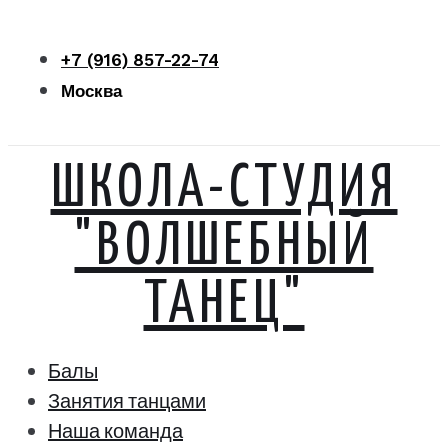
Перейти
к
+7 (916) 857-22-74
контенту
Москва
ШКОЛА-СТУДИЯ
"ВОЛШЕБНЫЙ
ТАНЕЦ"
Балы
Занятия танцами
Наша команда