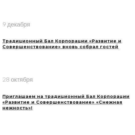
9 декабря
Традиционный Бал Корпорации «Развитие и
Совершенствование» вновь собрал гостей
28 октября
Приглашаем на традиционный Бал Корпорации
«Развитие и Совершенствование» «Снежная
нежность»!