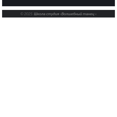
© 2025 Школа студия «Волшебный танец
«