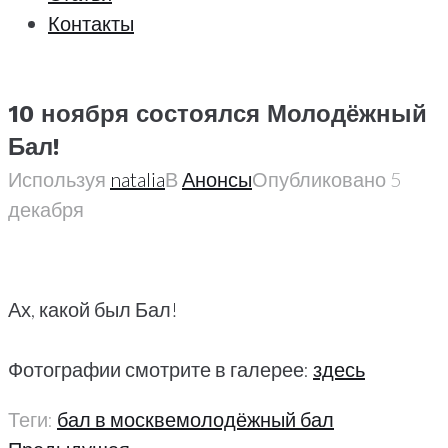
Контакты
10 ноября состоялся Молодёжный
Бал!
Используя
natalia
В
Анонсы
Опубликовано
5
декабря
Ах, какой был Бал!
Фотографии смотрите в галерее:
здесь
Теги:
бал в москве
молодёжный бал