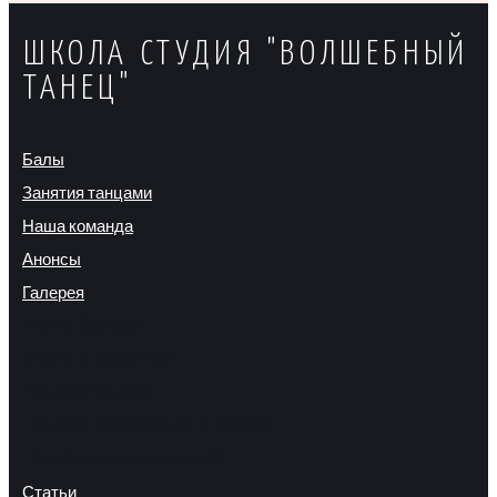
ШКОЛА СТУДИЯ "ВОЛШЕБНЫЙ
ТАНЕЦ"
Балы
Занятия танцами
Наша команда
Анонсы
Галерея
Фото балов
Фото с занятий
Видео балов
Видео-интервью о балах
Видео выступлений
Статьи