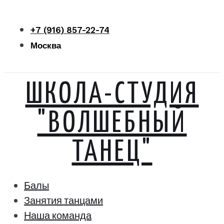
Перейти
к
+7 (916) 857-22-74
контенту
Москва
ШКОЛА-СТУДИЯ
"ВОЛШЕБНЫЙ
ТАНЕЦ"
Балы
Занятия танцами
Наша команда