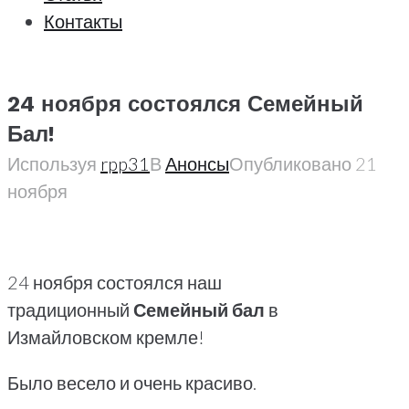
Контакты
24 ноября состоялся Семейный
Бал!
Используя
rpp31
В
Анонсы
Опубликовано
21
ноября
24 ноября состоялся наш
традиционный
Семейный бал
в
Измайловском кремле!
Было весело и очень красиво.