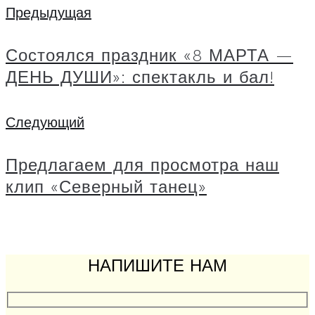
Навигация
Предыдущая
Предыдущая
по
Состоялся праздник «8 МАРТА —
записям
ДЕНЬ ДУШИ»: спектакль и бал!
Следующий
Следующий
Предлагаем для просмотра наш
клип «Северный танец»
НАПИШИТЕ НАМ