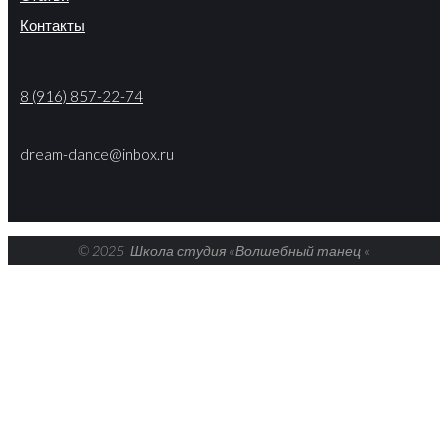
Контакты
8 (916) 857-22-74
dream-dance@inbox.ru
© 2025 Школа студия «Волшебный танец
«