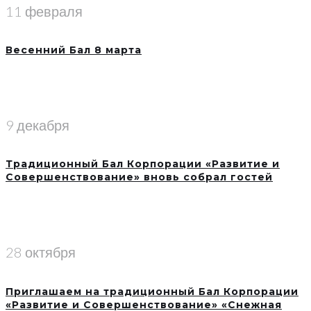
11 февраля
Весенний Бал 8 марта
9 декабря
Традиционный Бал Корпорации «Развитие и
Совершенствование» вновь собрал гостей
28 октября
Приглашаем на традиционный Бал Корпорации
«Развитие и Совершенствование» «Снежная