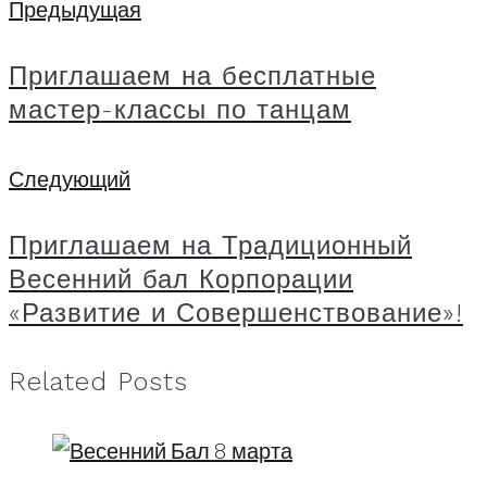
Навигация
Предыдущая
Предыдущая
по
Приглашаем на бесплатные
записям
мастер-классы по танцам
Следующий
Следующий
Приглашаем на Традиционный
Весенний бал Корпорации
«Развитие и Совершенствование»!
Related Posts