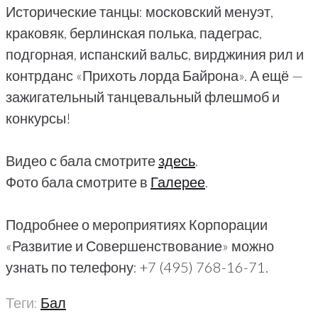
Исторические танцы: московский менуэт,
краковяк, берлинская полька, падеграс,
подгорная, испанский вальс, вирджиния рил и
контрданс «Прихоть лорда Байрона». А ещё —
зажигательный танцевальный флешмоб и
конкурсы!
Видео с бала смотрите
здесь
.
Фото бала смотрите в
Галерее
.
Подробнее о мероприятиях Корпорации
«Развитие и Совершенствование» можно
узнать по телефону: +7 (495) 768-16-71.
Теги:
Бал