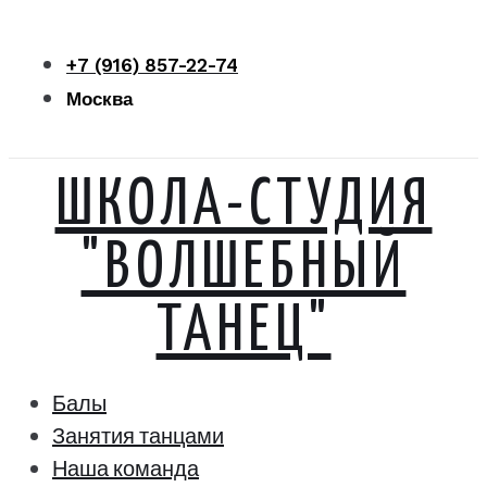
Перейти
к
+7 (916) 857-22-74
контенту
Москва
ШКОЛА-СТУДИЯ
"ВОЛШЕБНЫЙ
ТАНЕЦ"
Балы
Занятия танцами
Наша команда