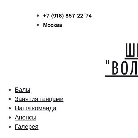
Перейти
к
+7 (916) 857-22-74
контенту
Москва
Ш
"ВО
Балы
Занятия танцами
Наша команда
Анонсы
Галерея