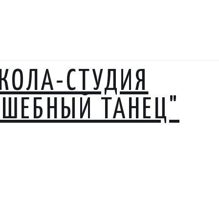
КОЛА-СТУДИЯ
ЛШЕБНЫЙ ТАНЕЦ"