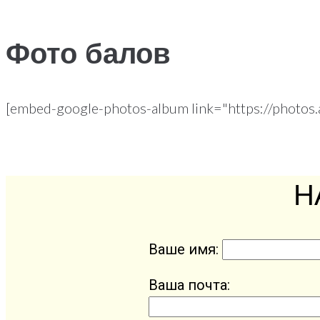
Фото балов
[embed-google-photos-album link="https://photo
Н
Ваше имя:
Ваша почта: