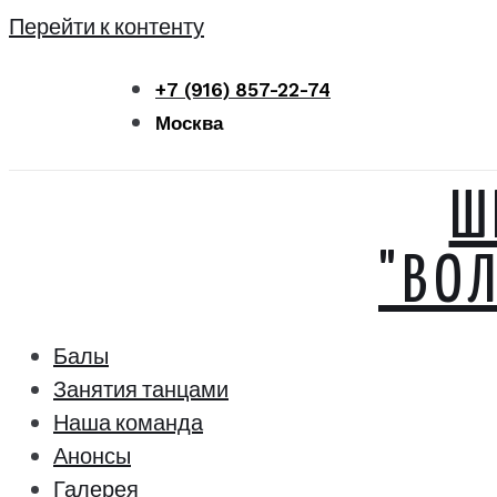
Перейти к контенту
+7 (916) 857-22-74
Москва
Ш
"ВО
Балы
Занятия танцами
Наша команда
Анонсы
Галерея