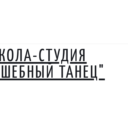
КОЛА-СТУДИЯ
ЛШЕБНЫЙ ТАНЕЦ"