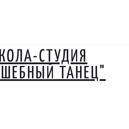
КОЛА-СТУДИЯ
ЛШЕБНЫЙ ТАНЕЦ"