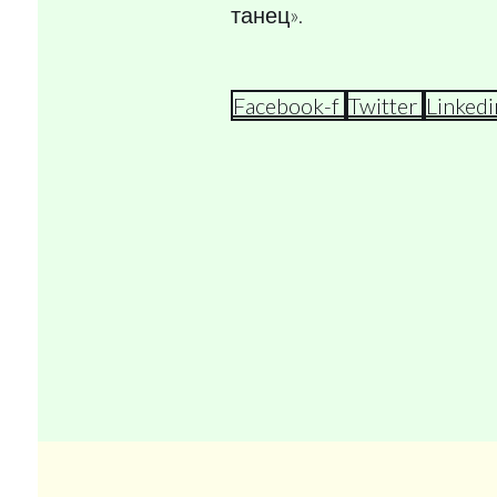
танец».
Facebook-f
Twitter
Linkedi