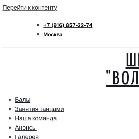
Перейти к контенту
+7 (916) 857-22-74
Москва
Ш
"ВО
Балы
Занятия танцами
Наша команда
Анонсы
Галерея