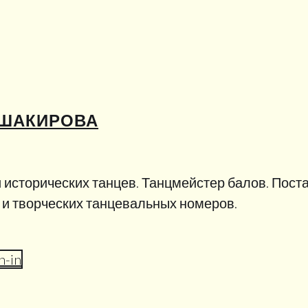
-ШАКИРОВА
 исторических танцев. Танцмейстер балов. Пос
 и творческих танцевальных номеров.
n-in