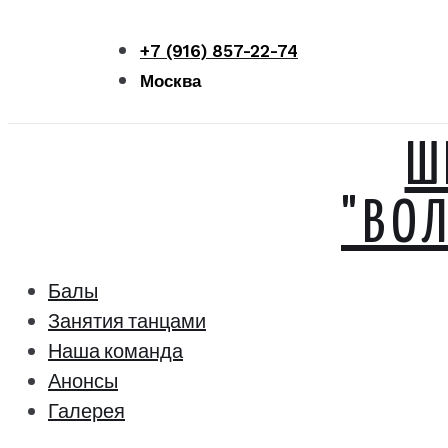
Перейти
к
+7 (916) 857-22-74
контенту
Москва
Ш
"ВО
Балы
Занятия танцами
Наша команда
Анонсы
Галерея