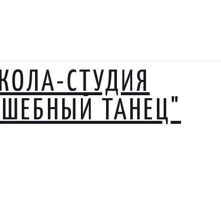
КОЛА-СТУДИЯ
ЛШЕБНЫЙ ТАНЕЦ"