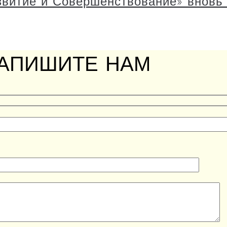
витие и Совершенствование» вновь 
АПИШИТЕ НАМ