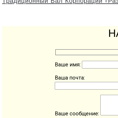
Традиционный Бал Корпорации «Раз
Н
Ваше имя:
Ваша почта:
Ваше сообщение: