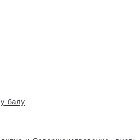
у балу