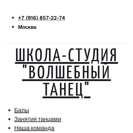
Перейти
к
+7 (916) 857-22-74
контенту
Москва
ШКОЛА-СТУДИЯ
"ВОЛШЕБНЫЙ
ТАНЕЦ"
Балы
Занятия танцами
Наша команда