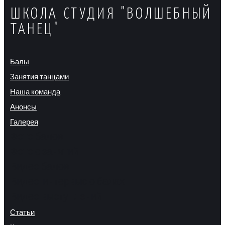
ШКОЛА СТУДИЯ "ВОЛШЕБНЫЙ
ТАНЕЦ"
Балы
Занятия танцами
Наша команда
Анонсы
Галерея
Фото балов
Фото с занятий
Видео балов
Видео-интервью о балах
Видео выступлений
Статьи