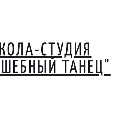
КОЛА-СТУДИЯ
ЛШЕБНЫЙ ТАНЕЦ"