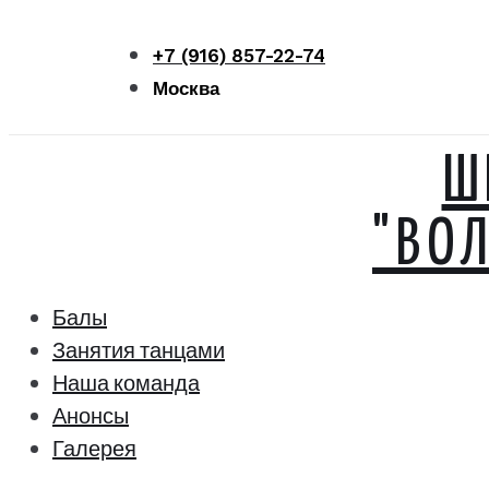
Перейти
к
+7 (916) 857-22-74
контенту
Москва
Ш
"ВО
Балы
Занятия танцами
Наша команда
Анонсы
Галерея