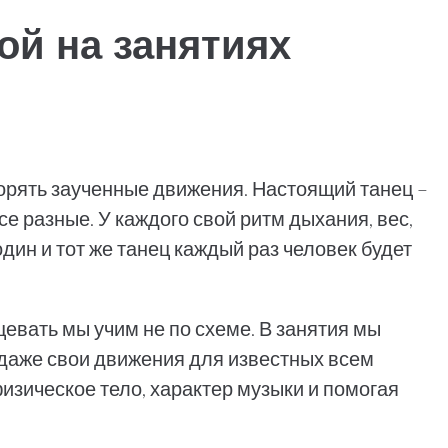
ой на занятиях
орять заученные движения. Настоящий танец –
е разные. У каждого свой ритм дыхания, вес,
дин и тот же танец каждый раз человек будет
евать мы учим не по схеме. В занятия мы
ь даже свои движения для известных всем
зическое тело, характер музыки и помогая