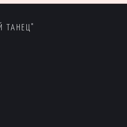
Й ТАНЕЦ"