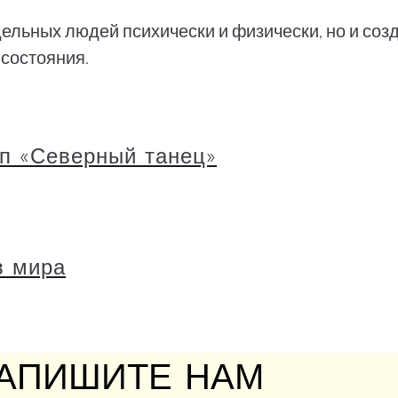
ельных людей психически и физически, но и со
 состояния.
п «Северный танец»
в мира
АПИШИТЕ НАМ