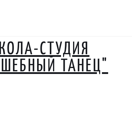
КОЛА-СТУДИЯ
ЛШЕБНЫЙ ТАНЕЦ"