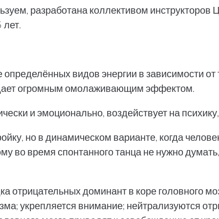
льзуем, разработана коллективом инструкторов 
 лет.
е определённых видов энергии в зависимости от 
адает огромным омолаживающим эффектом.
ески и эмоционально, воздействует на психику,
йку, но в динамическом варианте, когда человек
у во время спонтанного танца не нужно думать,
дка отрицательных доминант в коре головного м
ма; укрепляется внимание; нейтрализуются отр