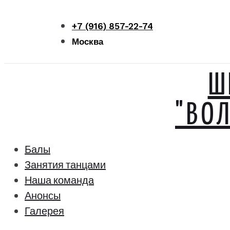
Перейти
к
+7 (916) 857-22-74
контенту
Москва
Ш
"ВО
Балы
Занятия танцами
Наша команда
Анонсы
Галерея