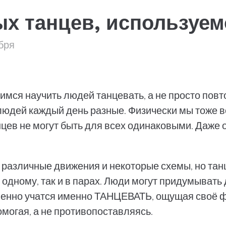
х танцев, используем
бря
мся научить людей танцевать, а не просто повт
людей каждый день разные. Физически мы тоже вс
цев не могут быть для всех одинаковыми. Даже о
 различные движения и некоторые схемы, но танц
о одному, так и в парах. Люди могут придумыват
пенно учатся именно ТАНЦЕВАТЬ, ощущая своё фи
могая, а не противопоставляясь.