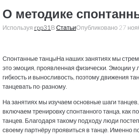
О методике спонтанны
Используя
rpp31
В
Статьи
Опубликовано
27 ноя
Спонтанные танцыНа наших занятиях мы стреми
это эмоция, проявленная физически. Эмоции у 
гибкость и выносливость, поэтому движения тан
танцевать по-разному.
На занятиях мы изучаем основные шаги танцев,
включаем тренировку спонтанного танца, как п
танцев. Благодаря такому подходу люди посте
своему партнёру проявиться в танце. Именно по