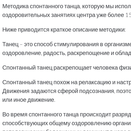
Методика спонтанного танца, которую мы испо
оздоровительных занятиях центра уже более 15
Ниже приводится краткое описание методики:
Танец – это способ стимулирования в организм
оздоровление, радость, раскрепощение и обл
Спонтанный танец раскрепощает человека физич
Спонтанный танец похож на релаксацию и настро
Движения задаются сферой подсознания, поэтом
или иное движение.
Во время спонтанного танца происходит разря
способствующих общему оздоровлению организ