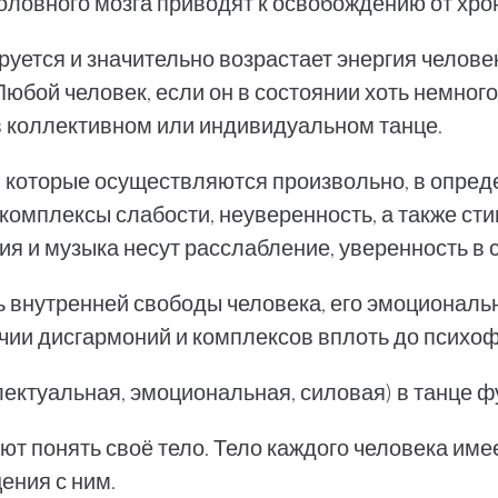
оловного мозга приводят к освобождению от хро
руется и значительно возрастает энергия челове
 Любой человек, если он в состоянии хоть немного
в коллективном или индивидуальном танце.
, которые осуществляются произвольно, в опре
 комплексы слабости, неуверенность, а также ст
ия и музыка несут расслабление, уверенность в 
 внутренней свободы человека, его эмоциональн
ичии дисгармоний и комплексов вплоть до психоф
лектуальная, эмоциональная, силовая) в танце
ают понять своё тело. Тело каждого человека им
ения с ним.