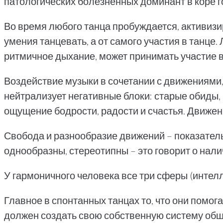
патологических болезненных доминант в коре г
Во время любого танца пробуждается, активизи
умения танцевать, а от самого участия в танце.
ритмичное дыхание, может принимать участие 
Воздействие музыки в сочетании с движениями
нейтрализует негативные блоки: старые обиды,
ощущение бодрости, радости и счастья. Движен
Свобода и разнообразие движений – показатель
однообразны, стереотипны – это говорит о нал
У гармоничного человека все три сферы (интел
Главное в спонтанных танцах то, что они помог
должен создать свою собственную систему общ