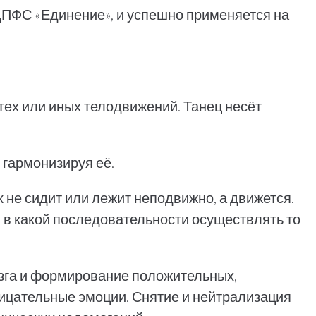
ЦПФС «Единение», и успешно применяется на
тех или иных телодвижений. Танец несёт
 гармонизируя её.
 не сидит или лежит неподвижно, а движется.
 в какой последовательности осуществлять то
озга и формирование положительных,
ицательные эмоции. Снятие и нейтрализация