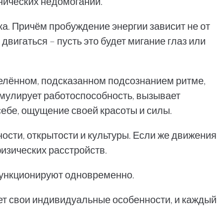
нических недомоганий.
ка. Причём пробуждение энергии зависит не от
 двигаться – пусть это будет мигание глаз или
делённом, подсказанном подсознанием ритме,
имулирует работоспособность, вызывает
себе, ощущение своей красоты и силы.
ости, открытости и культуры. Если же движения
изических расстройств.
 функционируют одновременно.
еет свои индивидуальные особенности, и каждый