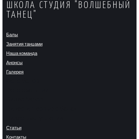
ШКОЛА СТУДИЯ "ВОЛШЕБНЫЙ
ТАНЕЦ"
Балы
Занятия танцами
Наша команда
Анонсы
Галерея
Фото балов
Фото с занятий
Видео балов
Видео-интервью о балах
Видео выступлений
Статьи
Контакты