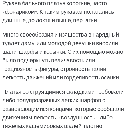
Рукава бального платья короткие, часто
«фонариком». К таким рукавам полагались
длинные, до локтя и выше, перчатки.
Много своеобразия и изящества в нарядный
туалет дамы или молодой девушки вносили
шали, шарфы и косынки. С их помощью можно
было подчеркнуть величавость или
грациозность фигуры, стройность талии,
легкость движений или горделивость осанки.
Платья со струящимися складками требовали
либо полупрозрачных легких шарфов с
развевающимися концами, которые сообщали
движениям легкость, «воздушность», либо
тяжелых кашемировых шалей, плотно