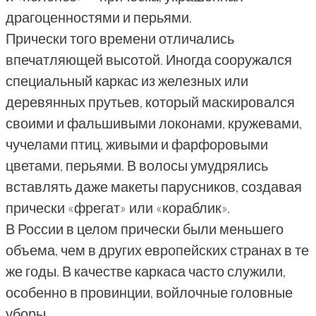
драгоценностями и перьями.
Прически того времени отличались
впечатляющей высотой. Иногда сооружался
специальный каркас из железных или
деревянных прутьев, который маскировался
своими и фальшивыми локонами, кружевами,
чучелами птиц, живыми и фарфоровыми
цветами, перьями. В волосы умудрялись
вставлять даже макеты парусников, создавая
прически «фрегат» или «кораблик».
В России в целом прически были меньшего
объема, чем в других европейских странах в те
же годы. В качестве каркаса часто служили,
особенно в провинции, войлочные головные
уборы.