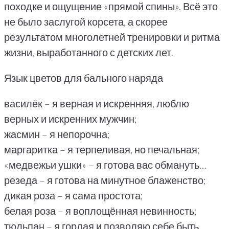
походке и ощущение «прямой спины». Всё это
не было заслугой корсета, а скорее
результатом многолетней тренировки и ритма
жизни, выработанного с детских лет.
Язык цветов для бального наряда
василёк – я верная и искренняя, люблю
верных и искренних мужчин;
жасмин – я непорочна;
маргаритка – я терпеливая, но печальная;
«медвежьи ушки» – я готова вас обмануть…
резеда – я готова на минутное блаженство;
дикая роза – я сама простота;
белая роза – я воплощённая невинность;
тюльпан – я гордая и позволяю себе быть