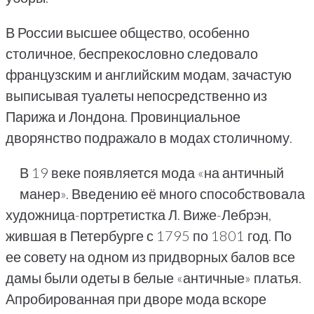
В России высшее общество, особенно
столичное, беспрекословно следовало
французским и английским модам, зачастую
выписывая туалеты непосредственно из
Парижа и Лондона. Провинциальное
дворянство подражало в модах столичному.
В 19 веке появляется мода «на античный
манер». Введению её много способствовала
художница-портретистка Л. Виже-Лебрэн,
жившая в Петербурге с 1795 по 1801 год. По
ее совету на одном из придворных балов все
дамы были одеты в белые «античные» платья.
Апробированная при дворе мода вскоре