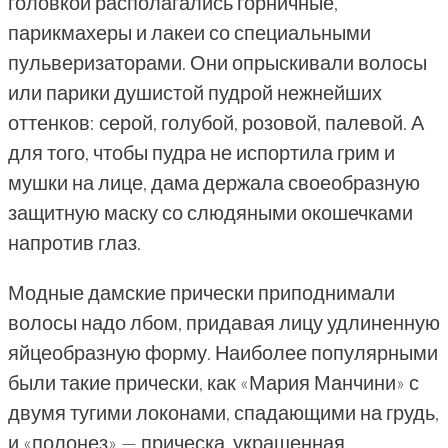
головкой располагались горничные,
парикмахеры и лакеи со специальными
пульверизаторами. Они опрыскивали волосы
или парики душистой пудрой нежнейших
оттенков: серой, голубой, розовой, палевой. А
для того, чтобы пудра не испортила грим и
мушки на лице, дама держала своеобразную
защитную маску со слюдяными окошечками
напротив глаз.
Модные дамские прически приподнимали
волосы надо лбом, придавая лицу удлиненную
яйцеобразную форму. Наиболее популярными
были такие прически, как «Мария Манчини» с
двумя тугими локонами, спадающими на грудь,
и «полонез» — прическа, украшенная