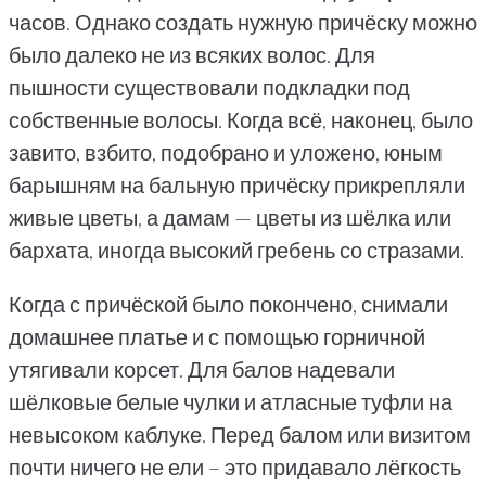
часов. Однако создать нужную причёску можно
было далеко не из всяких волос. Для
пышности существовали подкладки под
собственные волосы. Когда всё, наконец, было
завито, взбито, подобрано и уложено, юным
барышням на бальную причёску прикрепляли
живые цветы, а дамам — цветы из шёлка или
бархата, иногда высокий гребень со стразами.
Когда с причёской было покончено, снимали
домашнее платье и с помощью горничной
утягивали корсет. Для балов надевали
шёлковые белые чулки и атласные туфли на
невысоком каблуке. Перед балом или визитом
почти ничего не ели – это придавало лёгкость