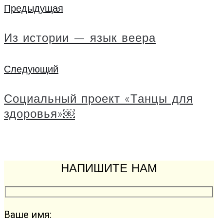
Навигация
Предыдущая
Предыдущая
по
Из истории — язык веера
записям
Следующий
Следующий
Социальный проект «Танцы для
здоровья»￼
НАПИШИТЕ НАМ
Ваше имя: