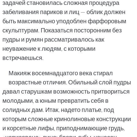
задачей становилась сложная процедура
забеливания париков и лиц — облик должен
быть максимально уподоблен фарфоровым
скульптурам. Показаться посторонним без
пудры и румян рассматривалось как
неуважение к людям, с которыми
встречаешься.
Макияж восемнадцатого века стирал
возрастные отличия. Обильный слой пудры
давал старушкам возможность притвориться
молодыми, а юным превратить себя в
солидных дам. Итак, надето платье, под
которым сложные кринолиновые конструкции
и корсетные лифы, приподнимающие грудь,