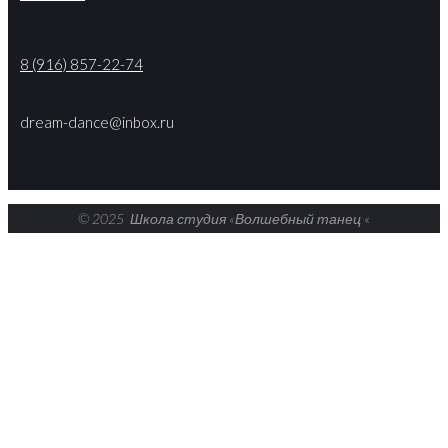
8 (916) 857-22-74
dream-dance@inbox.ru
© 2025 Школа студия «Волшебный танец
«