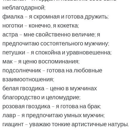
неблагодарной;
фиалка – я скромная и готова дружить;
ноготки – конечно, я кокетка;
астра – мне свойственно величие; я
предпочитаю состоятельного мужчину;
петушки – я спокойна и уравновешенна;
мак – я ценю воспоминания;
подсолнечник – готова на любовные
взаимоотношения;
белая гвоздика – ценю в мужчинах
благородство и целомудрие;
розовая гвоздика – я готова на брак;
лавр – я предпочитаю умных мужчин;
гиацинт – уважаю тонкие артистичные натуры.