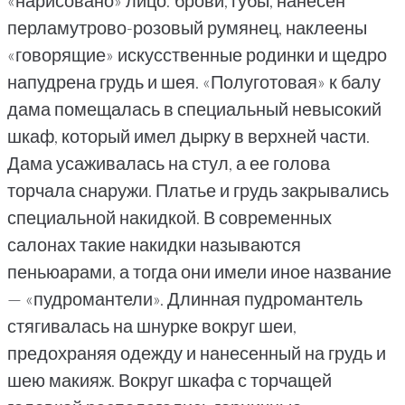
«нарисовано» лицо: брови, губы, нанесен
перламутрово-розовый румянец, наклеены
«говорящие» искусственные родинки и щедро
напудрена грудь и шея. «Полуготовая» к балу
дама помещалась в специальный невысокий
шкаф, который имел дырку в верхней части.
Дама усаживалась на стул, а ее голова
торчала снаружи. Платье и грудь закрывались
специальной накидкой. В современных
салонах такие накидки называются
пеньюарами, а тогда они имели иное название
— «пудромантели». Длинная пудромантель
стягивалась на шнурке вокруг шеи,
предохраняя одежду и нанесенный на грудь и
шею макияж. Вокруг шкафа с торчащей