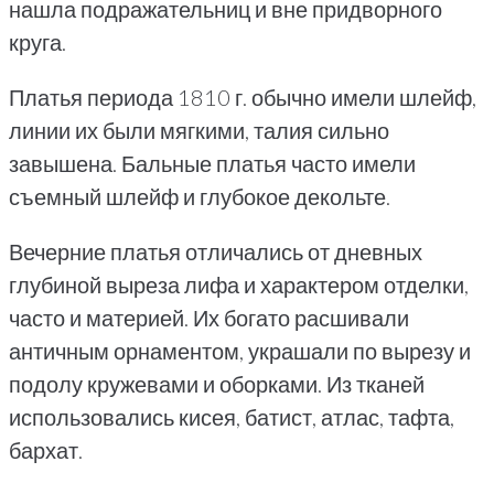
нашла подражательниц и вне придворного
круга.
Платья периода 1810 г. обычно имели шлейф,
линии их были мягкими, талия сильно
завышена. Бальные платья часто имели
съемный шлейф и глубокое декольте.
Вечерние платья отличались от дневных
глубиной выреза лифа и характером отделки,
часто и материей. Их богато расшивали
античным орнаментом, украшали по вырезу и
подолу кружевами и оборками. Из тканей
использовались кисея, батист, атлас, тафта,
бархат.