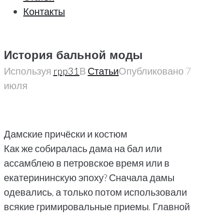
Контакты
История бальной моды
Используя
rpp31
В
Статьи
Опубликовано
7
июля
Дамские причёски и костюм
Как же собиралась дама на бал или
ассамблею в петровское время или в
екатерининскую эпоху? Сначала дамы
одевались, а только потом использовали
всякие гримировальные приемы. Главной