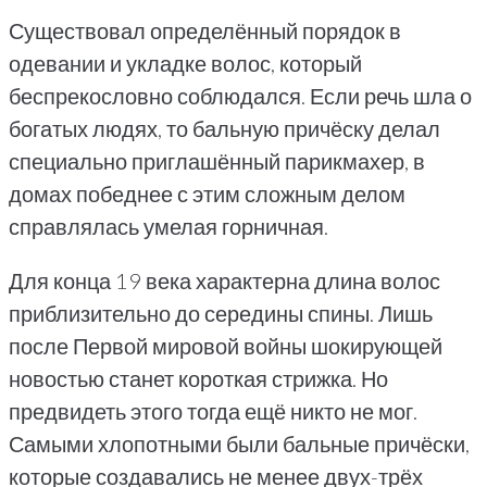
Существовал определённый порядок в
одевании и укладке волос, который
беспрекословно соблюдался. Если речь шла о
богатых людях, то бальную причёску делал
специально приглашённый парикмахер, в
домах победнее с этим сложным делом
справлялась умелая горничная.
Для конца 19 века характерна длина волос
приблизительно до середины спины. Лишь
после Первой мировой войны шокирующей
новостью станет короткая стрижка. Но
предвидеть этого тогда ещё никто не мог.
Самыми хлопотными были бальные причёски,
которые создавались не менее двух-трёх