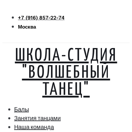
Перейти
к
+7 (916) 857-22-74
контенту
Москва
ШКОЛА-СТУДИЯ
"ВОЛШЕБНЫЙ
ТАНЕЦ"
Балы
Занятия танцами
Наша команда