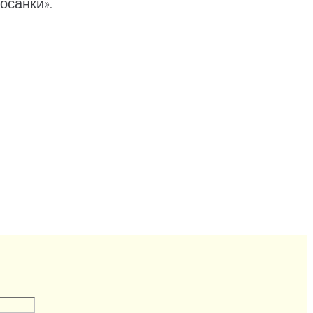
осанки».