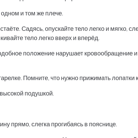
 одном и том же плече.
встаёте. Садясь, опускайте тело легко и мягко, с
кивайте тело легко вверх и вперёд.
ак подобное положение нарушает кровообращение 
тарелке. Помните, что нужно прижимать лопатки к
евысокой подушкой.
ну прямо, слегка прогибаясь в пояснице.