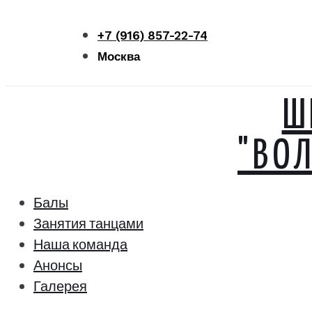
Перейти
к
+7 (916) 857-22-74
контенту
Москва
Ш
"ВО
Балы
Занятия танцами
Наша команда
Анонсы
Галерея