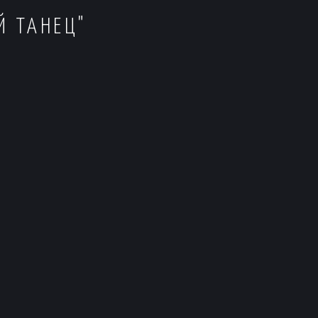
Й ТАНЕЦ"