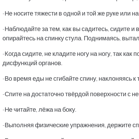
-Не носите тяжести в одной и той же руке или на
-Наблюдайте за тем, как вы садитесь, сидите и 
опирайтесь на спинку стула. Поднимаясь, вытал
-Когда сидите, не кладите ногу на ногу, так к
дисфункций органов.
-Во время еды не сгибайте спину, наклоняясь к 
-Спите на достаточно твёрдой поверхности с н
-Не читайте, лёжа на боку.
-Выполняя физические упражнения, держите спи