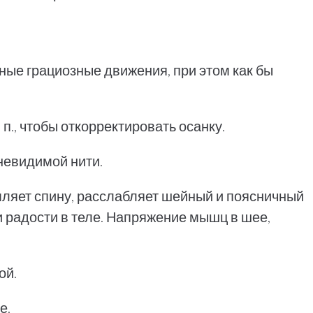
ные грациозные движения, при этом как бы
 п., чтобы откорректировать осанку.
 невидимой нити.
мляет спину, расслабляет шейный и поясничный
и радости в теле. Напряжение мышц в шее,
ой.
е.