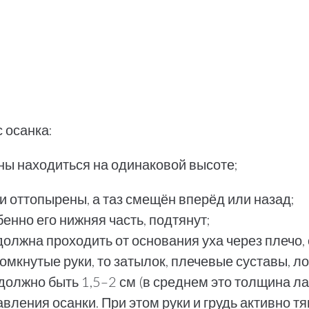
 осанка:
ны находиться на одинаковой высоте;
и оттопырены, а таз смещён вперёд или назад;
енно его нижняя часть, подтянут;
олжна проходить от основания уха через плечо, 
сомкнутые руки, то затылок, плечевые суставы, л
должно быть 1,5–2 см (в среднем это толщина ла
ления осанки. При этом руки и грудь активно тя