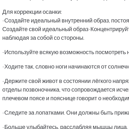
Для коррекции осанки:
-Создайте идеальный внутренний образ, постоя
Создайте свой идеальный образ-Концентрируйте
наблюдая за собой со стороны.
-Используйте всякую возможность посмотреть на 
-Ходите так, словно ноги начинаются от солнеч
-Держите свой живот в состоянии лёгкого напр
отделы позвоночника, что сопровождается исче
плечевом поясе и пояснице говорит о необходи
-Следите за лопатками. Они должны быть прижат
-Больше улыбайтесь, расслабляя мышцы лица, ч