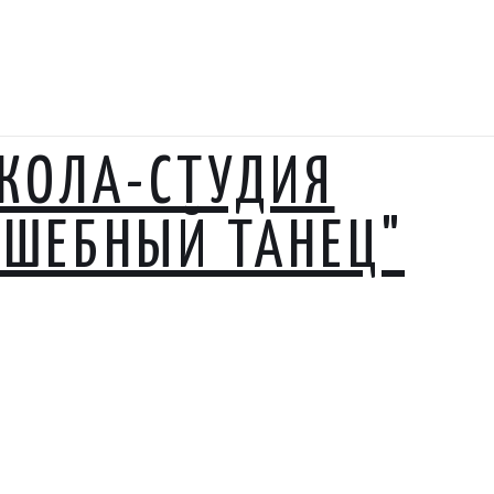
КОЛА-СТУДИЯ
ЛШЕБНЫЙ ТАНЕЦ"