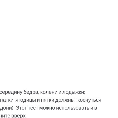
середину бедра, колени и лодыжки;
опатки, ягодицы и пятки должны -коснуться
дони). Этот тест можно использовать и в
ните вверх.