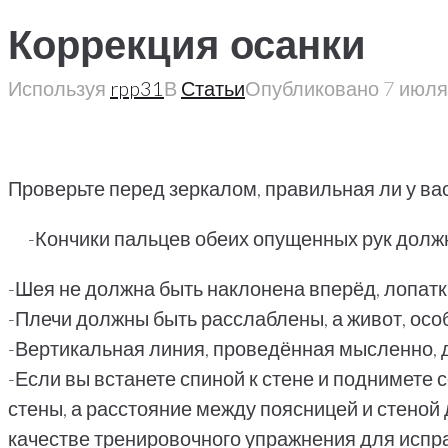
Коррекция осанки
Используя
rpp31
В
Статьи
Опубликовано
7 июля
Проверьте перед зеркалом, правильная ли у вас
-Кончики пальцев обеих опущенных рук долж
-Шея не должна быть наклонена вперёд, лопатк
-Плечи должны быть расслаблены, а живот, особ
-Вертикальная линия, проведённая мысленно, д
-Если вы встанете спиной к стене и поднимете 
стены, а расстояние между поясницей и стеной 
качестве тренировочного упражнения для исправ