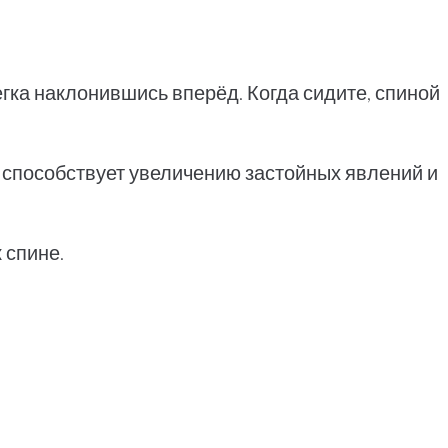
легка наклонившись вперёд. Когда сидите, спиной
и способствует увеличению застойных явлений и
 спине.