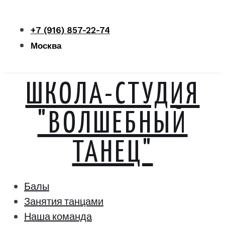
Перейти
к
+7 (916) 857-22-74
контенту
Москва
ШКОЛА-СТУДИЯ
"ВОЛШЕБНЫЙ
ТАНЕЦ"
Балы
Занятия танцами
Наша команда