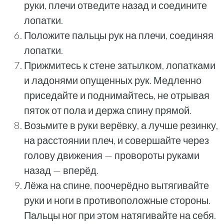
руки, плечи отведите назад и соедините
лопатки.
Положите пальцы рук на плечи, соединяя
лопатки.
Прижмитесь к стене затылком, лопатками
и ладонями опущенных рук. Медленно
приседайте и поднимайтесь, не отрывая
пяток от пола и держа спину прямой.
Возьмите в руки верёвку, а лучше резинку,
на расстоянии плеч, и совершайте через
голову движения — провороты руками
назад — вперёд.
Лёжа на спине, поочерёдно вытягивайте
руки и ноги в противоположные стороны.
Пальцы ног при этом натягивайте на себя.