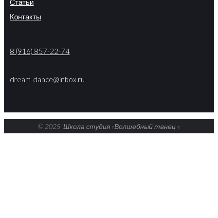
Статьи
Контакты
8 (916) 857-22-74
dream-dance@inbox.ru
© 2025 Школа студия «Волшебный танец
«