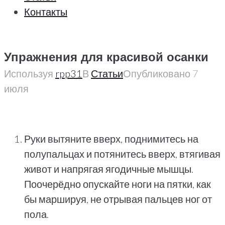
Контакты
Упражнения для красивой осанки
Используя
rpp31
В
Статьи
Опубликовано
7
июля
Руки вытяните вверх, поднимитесь на
полупальцах и потянитесь вверх, втягивая
живот и напрягая ягодичные мышцы.
Поочерёдно опускайте ноги на пятки, как
бы маршируя, не отрывая пальцев ног от
пола.