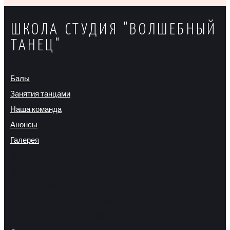
ШКОЛА СТУДИЯ "ВОЛШЕБНЫЙ
ТАНЕЦ"
Балы
Занятия танцами
Наша команда
Анонсы
Галерея
Фото балов
Фото с занятий
Видео балов
Видео-интервью о балах
Видео выступлений